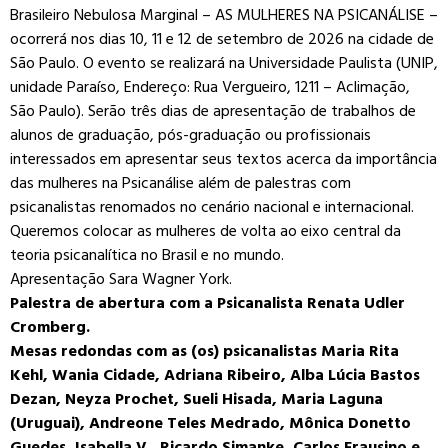
Brasileiro Nebulosa Marginal – AS MULHERES NA PSICANÁLISE –
ocorrerá nos dias 10, 11 e 12 de setembro de 2026 na cidade de
São Paulo. O evento se realizará na Universidade Paulista (UNIP,
unidade Paraíso, Endereço: Rua Vergueiro, 1211 – Aclimação,
São Paulo). Serão três dias de apresentação de trabalhos de
alunos de graduação, pós-graduação ou profissionais
interessados em apresentar seus textos acerca da importância
das mulheres na Psicanálise além de palestras com
psicanalistas renomados no cenário nacional e internacional.
Queremos colocar as mulheres de volta ao eixo central da
teoria psicanalítica no Brasil e no mundo.
Apresentação Sara Wagner York.
Palestra de abertura com a Psicanalista Renata Udler
Cromberg.
Mesas redondas com as (os) psicanalistas Maria Rita
Kehl, Wania Cidade, Adriana Ribeiro, Alba Lúcia Bastos
Dezan, Neyza Prochet, Sueli Hisada, Maria Laguna
(Uruguai), Andreone Teles Medrado, Mônica Donetto