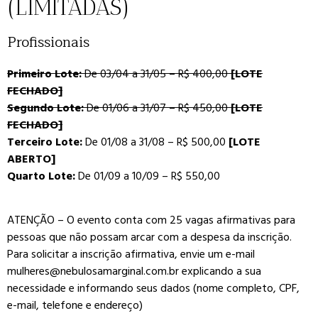
(LIMITADAS)
Profissionais
Primeiro Lote:
De 03/04 a 31/05 – R$ 400,00
[LOTE
FECHADO]
Segundo Lote:
De 01/06 a 31/07 – R$ 450,00
[LOTE
FECHADO]
Terceiro Lote:
De 01/08 a 31/08 – R$ 500,00
[LOTE
ABERTO]
Quarto Lote:
De 01/09 a 10/09 – R$ 550,00
ATENÇÃO – O evento conta com 25 vagas afirmativas para
pessoas que não possam arcar com a despesa da inscrição.
Para solicitar a inscrição afirmativa, envie um e-mail
mulheres@nebulosamarginal.com.br explicando a sua
necessidade e informando seus dados (nome completo, CPF,
e-mail, telefone e endereço)