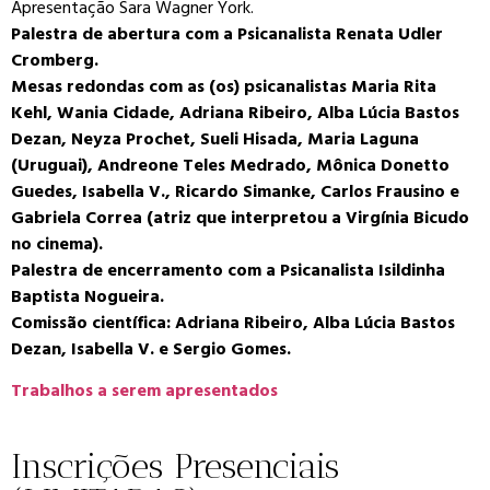
Apresentação Sara Wagner York.
Palestra de abertura com a Psicanalista Renata Udler
Cromberg.
Mesas redondas com as (os) psicanalistas Maria Rita
Kehl, Wania Cidade, Adriana Ribeiro, Alba Lúcia Bastos
Dezan, Neyza Prochet, Sueli Hisada, Maria Laguna
(Uruguai), Andreone Teles Medrado, Mônica Donetto
Guedes, Isabella V., Ricardo Simanke, Carlos Frausino e
Gabriela Correa (atriz que interpretou a Virgínia Bicudo
no cinema).
Palestra de encerramento com a Psicanalista Isildinha
Baptista Nogueira.
Comissão científica: Adriana Ribeiro, Alba Lúcia Bastos
Dezan, Isabella V. e Sergio Gomes.
Trabalhos a serem apresentados
Inscrições Presenciais