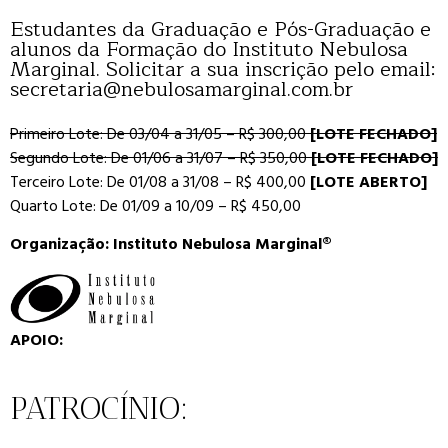
Estudantes da Graduação e Pós-Graduação e
alunos da Formação do Instituto Nebulosa
Marginal. Solicitar a sua inscrição pelo email:
secretaria@nebulosamarginal.com.br
Primeiro Lote: De 03/04 a 31/05 – R$ 300,00
[LOTE FECHADO]
Segundo Lote: De 01/06 a 31/07 – R$ 350,00
[LOTE FECHADO]
Terceiro Lote: De 01/08 a 31/08 – R$ 400,00
[LOTE ABERTO]
Quarto Lote: De 01/09 a 10/09 – R$ 450,00
Organização: Instituto Nebulosa Marginal®
APOIO:
PATROCÍNIO: