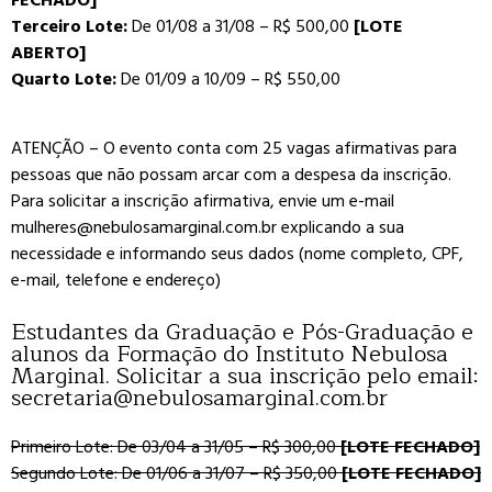
FECHADO]
Terceiro Lote:
De 01/08 a 31/08 – R$ 500,00
[LOTE
ABERTO]
Quarto Lote:
De 01/09 a 10/09 – R$ 550,00
ATENÇÃO – O evento conta com 25 vagas afirmativas para
pessoas que não possam arcar com a despesa da inscrição.
Para solicitar a inscrição afirmativa, envie um e-mail
mulheres@nebulosamarginal.com.br explicando a sua
necessidade e informando seus dados (nome completo, CPF,
e-mail, telefone e endereço)
Estudantes da Graduação e Pós-Graduação e
alunos da Formação do Instituto Nebulosa
Marginal. Solicitar a sua inscrição pelo email:
secretaria@nebulosamarginal.com.br
Primeiro Lote: De 03/04 a 31/05 – R$ 300,00
[LOTE FECHADO]
Segundo Lote: De 01/06 a 31/07 – R$ 350,00
[LOTE FECHADO]